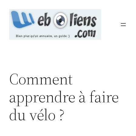
Aller
au
contenu
Comment
apprendre à faire
du vélo ?