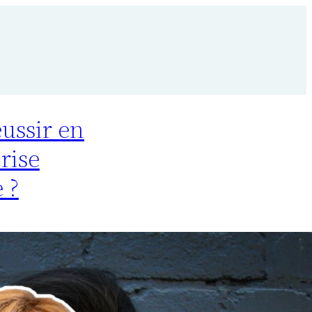
ussir en
rise
 ?