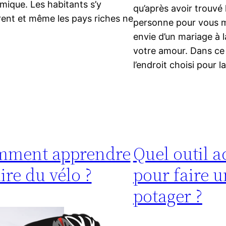
ique. Les habitants s’y
qu’après avoir trouvé
ent et même les pays riches ne
personne pour vous m
envie d’un mariage à 
votre amour. Dans ce
l’endroit choisi pour l
mment apprendre
Quel outil a
aire du vélo ?
pour faire u
potager ?