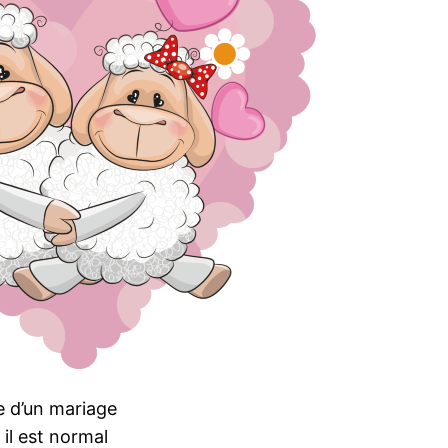
e d’un mariage
, il est normal