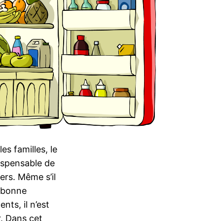
les familles, le
ispensable de
ers. Même s’il
e bonne
nts, il n’est
r. Dans cet