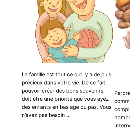
La famille est tout ce qu’il y a de plus
précieux dans votre vie. De ce fait,
pouvoir créer des bons souvenirs,
Perdr
doit être une priorité que vous ayez
comme
des enfants en bas âge ou pas. Vous
compli
n’avez pas besoin …
nombre
Interne