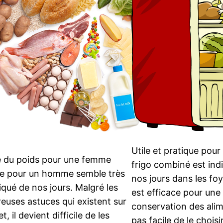
Utile et pratique pour 
e du poids pour une femme
frigo combiné est ind
 pour un homme semble très
nos jours dans les foy
qué de nos jours. Malgré les
est efficace pour un
uses astuces qui existent sur
conservation des alime
t, il devient difficile de les
pas facile de le choisi