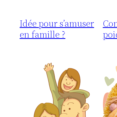
Idée pour s’amuser
Com
en famille ?
poi