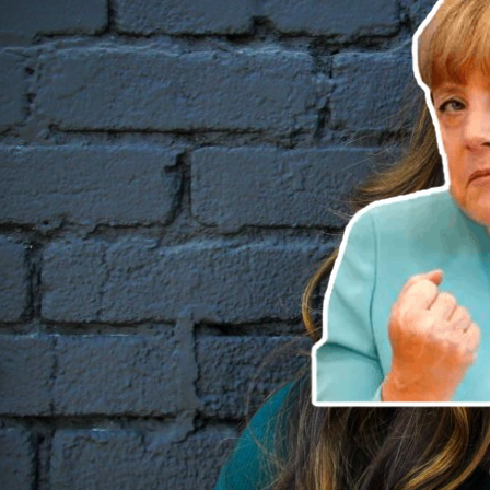
La crise sanitaire a b