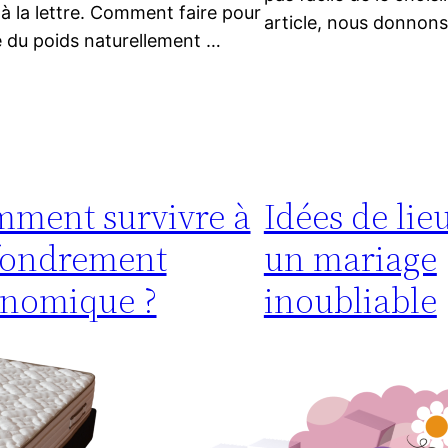
 à la lettre. Comment faire pour
article, nous donnon
 du poids naturellement …
ment survivre à
Idées de lie
ffondrement
un mariage
nomique ?
inoubliable