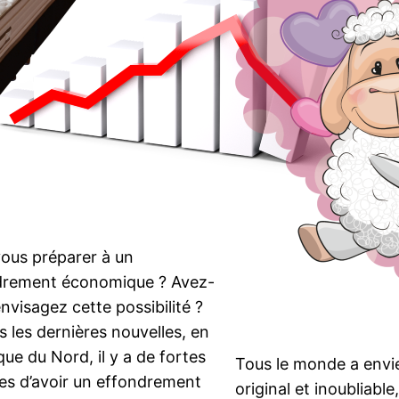
ous préparer à un
drement économique ? Avez-
nvisagez cette possibilité ?
s les dernières nouvelles, en
ue du Nord, il y a de fortes
Tous le monde a envi
s d’avoir un effondrement
original et inoubliable