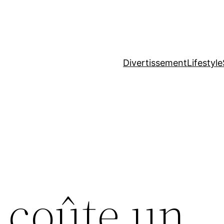
Divertissement
Lifestyle
coûte un