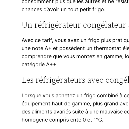
consomment plus que les autres et ne résiste
chances d’avoir un tout petit frigo.
Un réfrigérateur congélateur 
Avec ce tarif, vous avez un frigo plus prat
une note A+ et possèdent un thermostat élec
comprendre que vous montez en gamme, lorsq
catégorie A++.
Les réfrigérateurs avec congél
Lorsque vous achetez un frigo combiné à ce ta
équipement haut de gamme, plus grand avec
des aliments avariés suite à une mauvaise 
homogène compris ente 0 et 1°C.