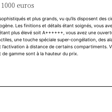
 1000 euros
ophistiqués et plus grands, vu qu’ils disposent des ci
ène. Les finitions et détails étant soignés, vous a
 étant plus élevé soit A++++++, vous avez une ouvertur
iles, une touche spéciale super-congélation, des alar
est l’activation à distance de certains compartiments
t de gamme sont à la hauteur du prix.