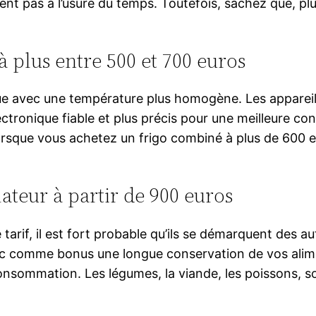
nt pas à l’usure du temps. Toutefois, sachez que, plus
à plus entre 500 et 700 euros
ique avec une température plus homogène. Les appareil
tronique fiable et plus précis pour une meilleure con
ue vous achetez un frigo combiné à plus de 600 euro
ateur à partir de 900 euros
rif, il est fort probable qu’ils se démarquent des aut
 comme bonus une longue conservation de vos aliment
consommation. Les légumes, la viande, les poissons, 