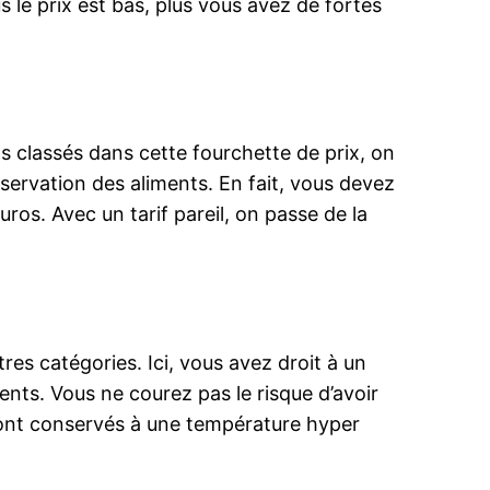
 le prix est bas, plus vous avez de fortes
s classés dans cette fourchette de prix, on
servation des aliments. En fait, vous devez
s. Avec un tarif pareil, on passe de la
res catégories. Ici, vous avez droit à un
s. Vous ne courez pas le risque d’avoir
sont conservés à une température hyper